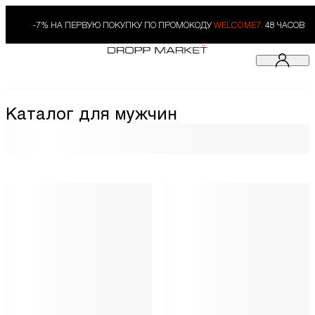
-7% НА ПЕРВУЮ ПОКУПКУ ПО ПРОМОКОДУ
WELCOME7.
48 ЧАСОВ
Каталог для мужчин