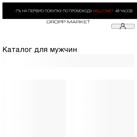
-7% НА ПЕРВУЮ ПОКУПКУ ПО ПРОМОКОДУ
WELCOME7.
48 ЧАСОВ
Каталог для мужчин