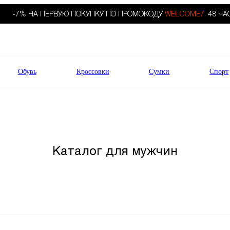
-7% НА ПЕРВУЮ ПОКУПКУ ПО ПРОМОКОДУ
WELCOME7.
48 ЧА
Обувь
Кроссовки
Сумки
Спорт
Каталог для мужчин