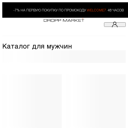
-7% НА ПЕРВУЮ ПОКУПКУ ПО ПРОМОКОДУ
WELCOME7.
48 ЧАСОВ
Каталог для мужчин