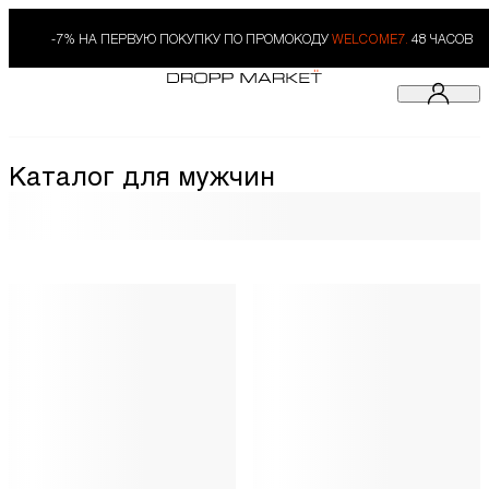
-7% НА ПЕРВУЮ ПОКУПКУ ПО ПРОМОКОДУ
WELCOME7.
48 ЧАСОВ
Каталог для мужчин