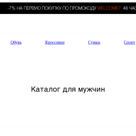
-7% НА ПЕРВУЮ ПОКУПКУ ПО ПРОМОКОДУ
WELCOME7.
48 ЧА
Обувь
Кроссовки
Сумки
Спорт
Каталог для мужчин