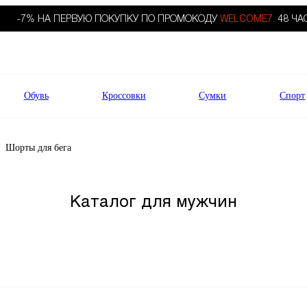
-7% НА ПЕРВУЮ ПОКУПКУ ПО ПРОМОКОДУ
WELCOME7.
48 ЧА
Обувь
Кроссовки
Сумки
Спорт
Шорты для бега
Каталог для мужчин