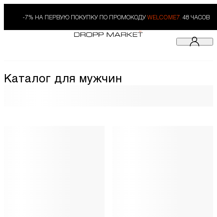
-7% НА ПЕРВУЮ ПОКУПКУ ПО ПРОМОКОДУ
WELCOME7.
48 ЧАСОВ
Каталог для мужчин