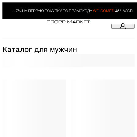
-7% НА ПЕРВУЮ ПОКУПКУ ПО ПРОМОКОДУ
WELCOME7.
48 ЧАСОВ
Каталог для мужчин