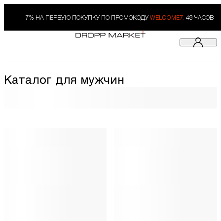
-7% НА ПЕРВУЮ ПОКУПКУ ПО ПРОМОКОДУ
WELCOME7.
48 ЧАСОВ
Каталог для мужчин