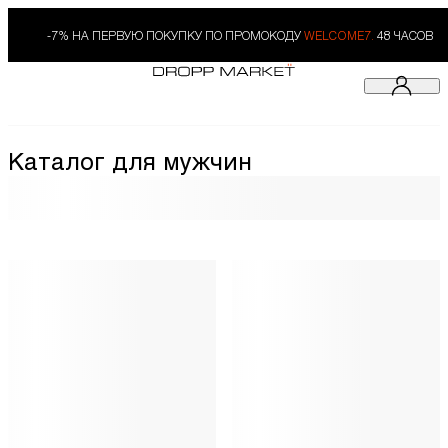
-7% НА ПЕРВУЮ ПОКУПКУ ПО ПРОМОКОДУ
WELCOME7.
48 ЧАСОВ
Каталог для мужчин