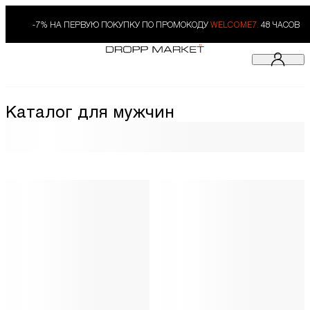
-7% НА ПЕРВУЮ ПОКУПКУ ПО ПРОМОКОДУ
WELCOME7.
48 ЧАСОВ
Каталог для мужчин