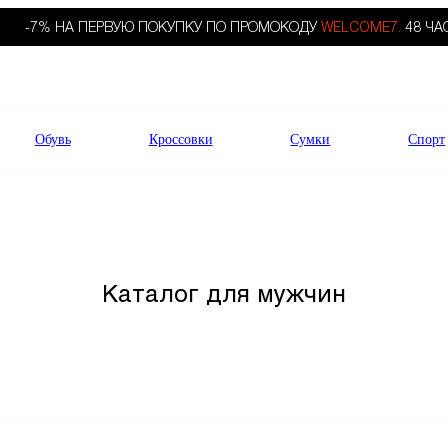
-7% НА ПЕРВУЮ ПОКУПКУ ПО ПРОМОКОДУ
WELCOME7.
48 ЧА
Обувь
Кроссовки
Сумки
Спорт
Каталог для мужчин