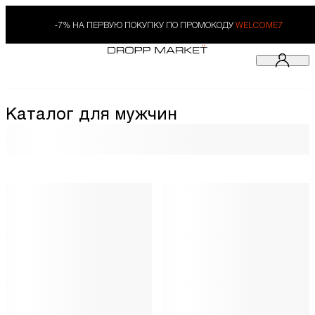
-7% НА ПЕРВУЮ ПОКУПКУ ПО ПРОМОКОДУ
WELCOME7
Каталог для мужчин