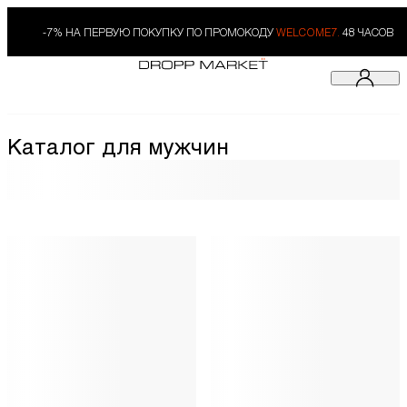
-7% НА ПЕРВУЮ ПОКУПКУ ПО ПРОМОКОДУ
WELCOME7.
48 ЧАСОВ
Каталог для мужчин