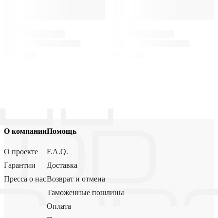
О компании
Помощь
О проекте
F.A.Q.
Гарантии
Доставка
Пресса о нас
Возврат и отмена
Таможенные пошлины
Оплата