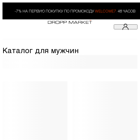
-7% НА ПЕРВУЮ ПОКУПКУ ПО ПРОМОКОДУ
WELCOME7.
48 ЧАСОВ
Каталог для мужчин