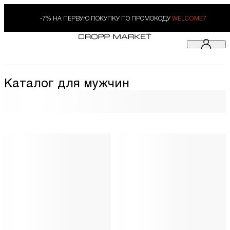
-7% НА ПЕРВУЮ ПОКУПКУ ПО ПРОМОКОДУ
WELCOME7
Каталог для мужчин