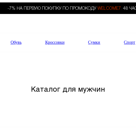
-7% НА ПЕРВУЮ ПОКУПКУ ПО ПРОМОКОДУ
WELCOME7.
48 ЧА
Обувь
Кроссовки
Сумки
Спорт
Каталог для мужчин