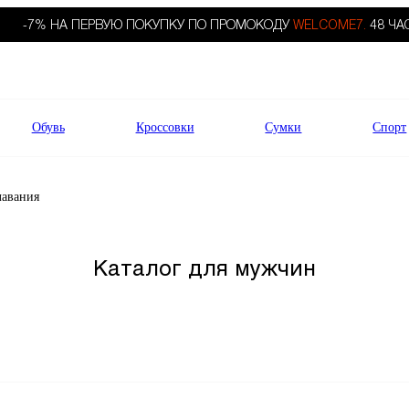
-7% НА ПЕРВУЮ ПОКУПКУ ПО ПРОМОКОДУ
WELCOME7.
48 ЧА
Обувь
Кроссовки
Сумки
Спорт
лавания
Каталог для мужчин