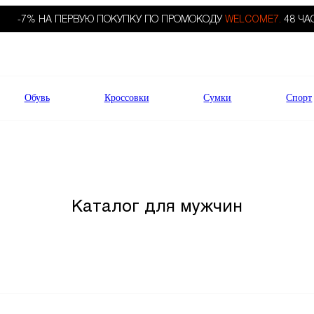
-7% НА ПЕРВУЮ ПОКУПКУ ПО ПРОМОКОДУ
WELCOME7.
48 ЧА
Обувь
Кроссовки
Сумки
Спорт
Каталог для мужчин