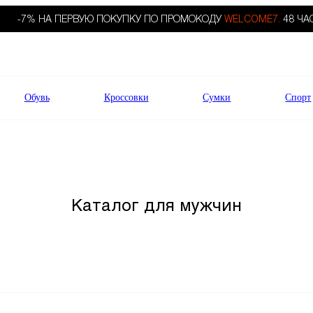
-7% НА ПЕРВУЮ ПОКУПКУ ПО ПРОМОКОДУ
WELCOME7.
48 ЧА
Обувь
Кроссовки
Сумки
Спорт
Каталог для мужчин