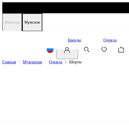
Женское
Мужское
Распродажа
Бренды
Одежда
Главная
Мужчинам
Одежда
Шорты