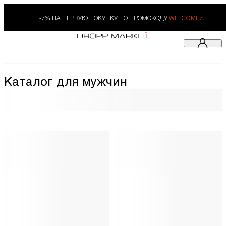
-7% НА ПЕРВУЮ ПОКУПКУ ПО ПРОМОКОДУ
WELCOME7
Каталог для мужчин