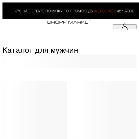
-7% НА ПЕРВУЮ ПОКУПКУ ПО ПРОМОКОДУ
WELCOME7.
48 ЧАСОВ
Каталог для мужчин