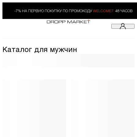
-7% НА ПЕРВУЮ ПОКУПКУ ПО ПРОМОКОДУ
WELCOME7.
48 ЧАСОВ
Каталог для мужчин