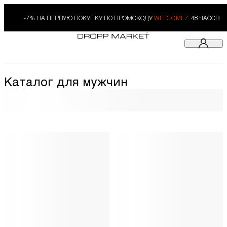
-7% НА ПЕРВУЮ ПОКУПКУ ПО ПРОМОКОДУ
WELCOME7.
48 ЧАСОВ
Каталог для мужчин