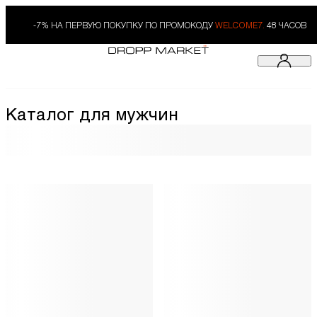
-7% НА ПЕРВУЮ ПОКУПКУ ПО ПРОМОКОДУ
WELCOME7.
48 ЧАСОВ
Каталог для мужчин