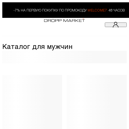
-7% НА ПЕРВУЮ ПОКУПКУ ПО ПРОМОКОДУ
WELCOME7.
48 ЧАСОВ
Каталог для мужчин