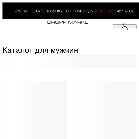
-7% НА ПЕРВУЮ ПОКУПКУ ПО ПРОМОКОДУ
WELCOME7.
48 ЧАСОВ
Каталог для мужчин