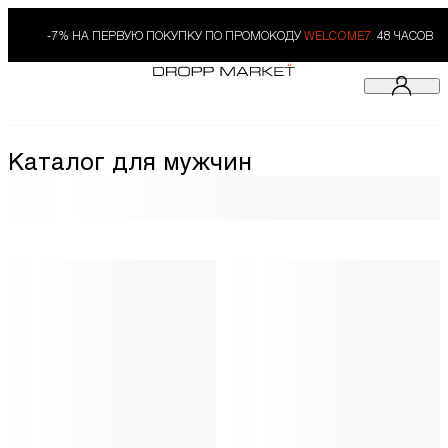
-7% НА ПЕРВУЮ ПОКУПКУ ПО ПРОМОКОДУ
WELCOME7.
48 ЧАСОВ
Каталог для мужчин