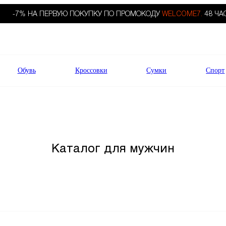
-7% НА ПЕРВУЮ ПОКУПКУ ПО ПРОМОКОДУ
WELCOME7.
48 ЧА
Обувь
Кроссовки
Сумки
Спорт
Каталог для мужчин