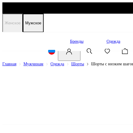
Женское
Мужское
Распродажа
Бренды
Одежда
Главная
Мужчинам
Одежда
Шорты
Шорты с низким шаго