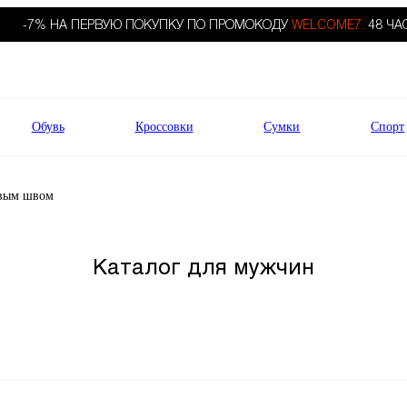
-7% НА ПЕРВУЮ ПОКУПКУ ПО ПРОМОКОДУ
WELCOME7.
48 ЧА
Обувь
Кроссовки
Сумки
Спорт
вым швом
Каталог для мужчин