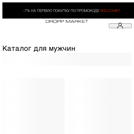
-7% НА ПЕРВУЮ ПОКУПКУ ПО ПРОМОКОДУ
WELCOME7
Каталог для мужчин