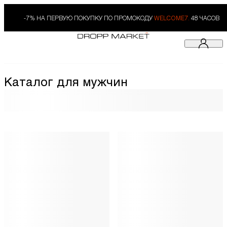
-7% НА ПЕРВУЮ ПОКУПКУ ПО ПРОМОКОДУ
WELCOME7.
48 ЧАСОВ
Каталог для мужчин