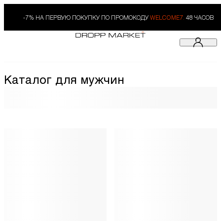
-7% НА ПЕРВУЮ ПОКУПКУ ПО ПРОМОКОДУ
WELCOME7.
48 ЧАСОВ
Каталог для мужчин