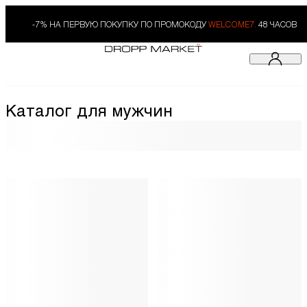
-7% НА ПЕРВУЮ ПОКУПКУ ПО ПРОМОКОДУ
WELCOME7.
48 ЧАСОВ
Каталог для мужчин