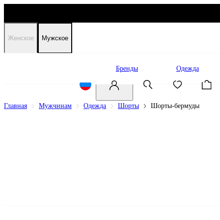
Женское
Мужское
Распродажа
Бренды
Одежда
Главная
Мужчинам
Одежда
Шорты
Шорты-бермуды