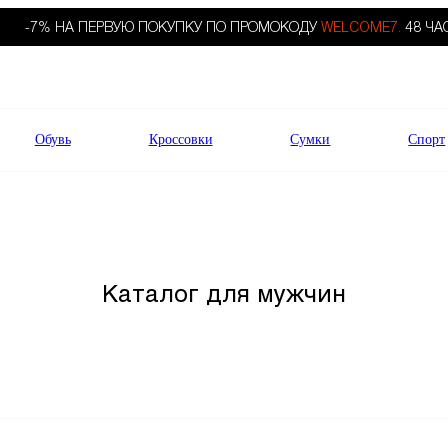
-7% НА ПЕРВУЮ ПОКУПКУ ПО ПРОМОКОДУ
WELCOME7.
48 ЧА
Обувь
Кроссовки
Сумки
Спорт
Каталог для мужчин