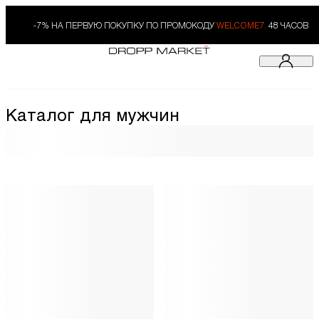
-7% НА ПЕРВУЮ ПОКУПКУ ПО ПРОМОКОДУ
WELCOME7.
48 ЧАСОВ
Каталог для мужчин