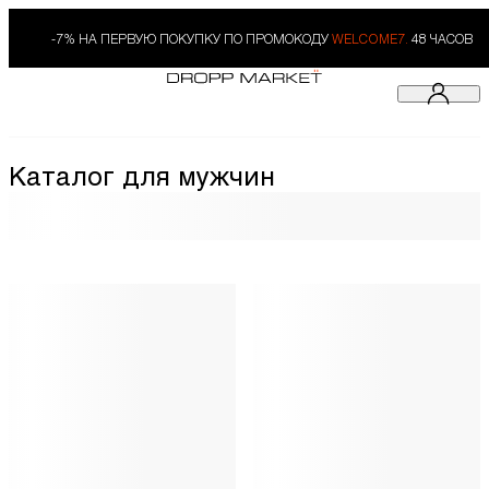
-7% НА ПЕРВУЮ ПОКУПКУ ПО ПРОМОКОДУ
WELCOME7.
48 ЧАСОВ
Каталог для мужчин