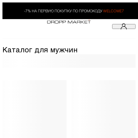
-7% НА ПЕРВУЮ ПОКУПКУ ПО ПРОМОКОДУ
WELCOME7
Каталог для мужчин