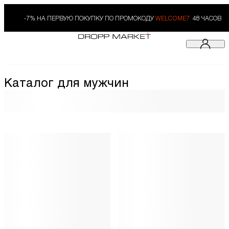
-7% НА ПЕРВУЮ ПОКУПКУ ПО ПРОМОКОДУ
WELCOME7.
48 ЧАСОВ
Каталог для мужчин