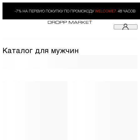
-7% НА ПЕРВУЮ ПОКУПКУ ПО ПРОМОКОДУ
WELCOME7.
48 ЧАСОВ
Каталог для мужчин