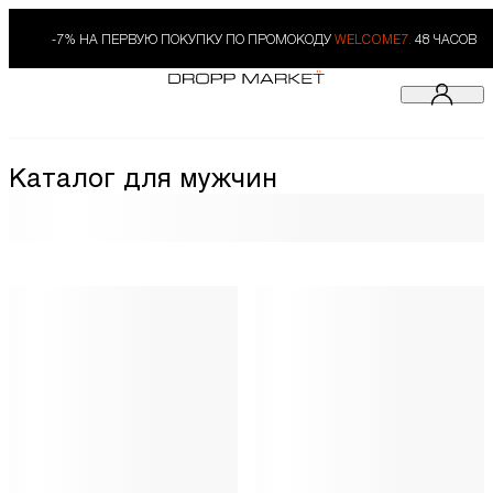
-7% НА ПЕРВУЮ ПОКУПКУ ПО ПРОМОКОДУ
WELCOME7.
48 ЧАСОВ
Каталог для мужчин