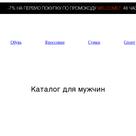
-7% НА ПЕРВУЮ ПОКУПКУ ПО ПРОМОКОДУ
WELCOME7.
48 ЧА
Обувь
Кроссовки
Сумки
Спорт
Каталог для мужчин