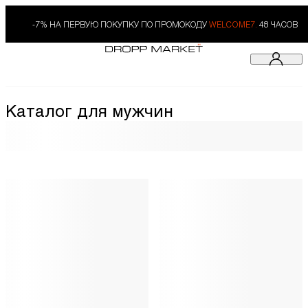
-7% НА ПЕРВУЮ ПОКУПКУ ПО ПРОМОКОДУ
WELCOME7.
48 ЧАСОВ
Каталог для мужчин