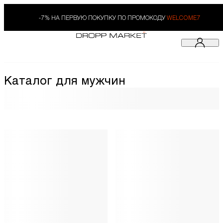
-7% НА ПЕРВУЮ ПОКУПКУ ПО ПРОМОКОДУ
WELCOME7
Каталог для мужчин