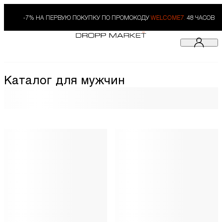
-7% НА ПЕРВУЮ ПОКУПКУ ПО ПРОМОКОДУ
WELCOME7.
48 ЧАСОВ
Каталог для мужчин