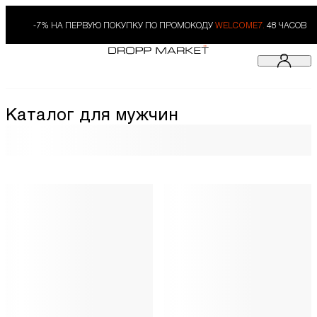
-7% НА ПЕРВУЮ ПОКУПКУ ПО ПРОМОКОДУ
WELCOME7.
48 ЧАСОВ
Каталог для мужчин