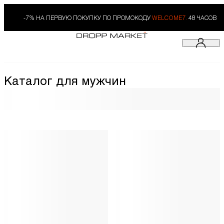
-7% НА ПЕРВУЮ ПОКУПКУ ПО ПРОМОКОДУ
WELCOME7.
48 ЧАСОВ
Каталог для мужчин