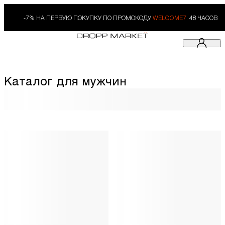
-7% НА ПЕРВУЮ ПОКУПКУ ПО ПРОМОКОДУ
WELCOME7.
48 ЧАСОВ
Каталог для мужчин