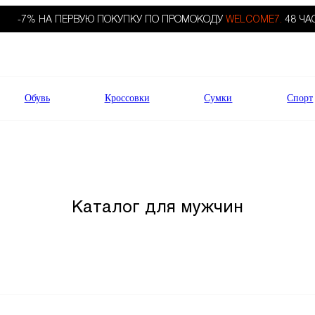
-7% НА ПЕРВУЮ ПОКУПКУ ПО ПРОМОКОДУ
WELCOME7.
48 ЧА
Обувь
Кроссовки
Сумки
Спорт
Каталог для мужчин